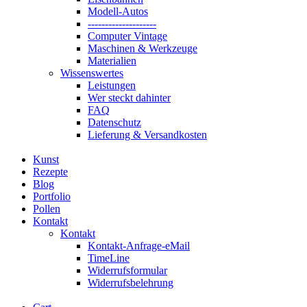
Modell-Autos
--------------------
Computer Vintage
Maschinen & Werkzeuge
Materialien
Wissenswertes
Leistungen
Wer steckt dahinter
FAQ
Datenschutz
Lieferung & Versandkosten
Kunst
Rezepte
Blog
Portfolio
Pollen
Kontakt
Kontakt
Kontakt-Anfrage-eMail
TimeLine
Widerrufsformular
Widerrufsbelehrung