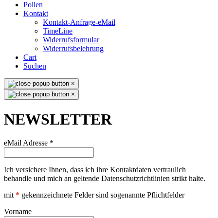
Pollen
Kontakt
Kontakt-Anfrage-eMail
TimeLine
Widerrufsformular
Widerrufsbelehrung
Cart
Suchen
×
×
NEWSLETTER
eMail Adresse
*
Ich versichere Ihnen, dass ich ihre Kontaktdaten vertraulich
behandle und mich an geltende Datenschutzrichtlinien strikt halte.
mit
*
gekennzeichnete Felder sind sogenannte Pflichtfelder
Vorname