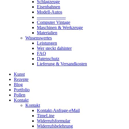
Schlagzeuge
Eisenbahnen
Modell-Autos
--------------------
Computer Vintage
Maschinen & Werkzeuge
Materialien
Wissenswertes
Leistungen
Wer steckt dahinter
FAQ
Datenschutz
Lieferung & Versandkosten
Kunst
Rezepte
Blog
Portfolio
Pollen
Kontakt
Kontakt
Kontakt-Anfrage-eMail
TimeLine
Widerrufsformular
Widerrufsbelehrung