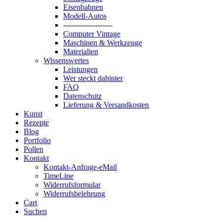
Eisenbahnen
Modell-Autos
--------------------
Computer Vintage
Maschinen & Werkzeuge
Materialien
Wissenswertes
Leistungen
Wer steckt dahinter
FAQ
Datenschutz
Lieferung & Versandkosten
Kunst
Rezepte
Blog
Portfolio
Pollen
Kontakt
Kontakt-Anfrage-eMail
TimeLine
Widerrufsformular
Widerrufsbelehrung
Cart
Suchen