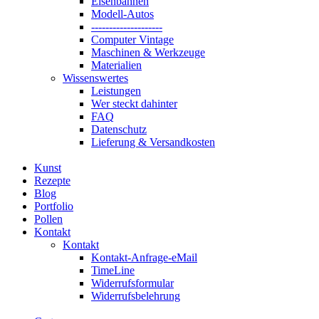
Eisenbahnen
Modell-Autos
--------------------
Computer Vintage
Maschinen & Werkzeuge
Materialien
Wissenswertes
Leistungen
Wer steckt dahinter
FAQ
Datenschutz
Lieferung & Versandkosten
Kunst
Rezepte
Blog
Portfolio
Pollen
Kontakt
Kontakt
Kontakt-Anfrage-eMail
TimeLine
Widerrufsformular
Widerrufsbelehrung