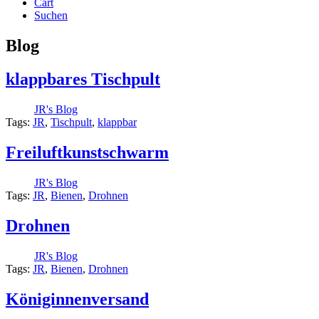
Cart
Suchen
Blog
klappbares Tischpult
JR's Blog
Tags:
JR
,
Tischpult
,
klappbar
Freiluftkunstschwarm
JR's Blog
Tags:
JR
,
Bienen
,
Drohnen
Drohnen
JR's Blog
Tags:
JR
,
Bienen
,
Drohnen
Königinnenversand