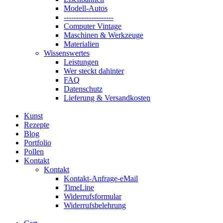
Modell-Autos
--------------------
Computer Vintage
Maschinen & Werkzeuge
Materialien
Wissenswertes
Leistungen
Wer steckt dahinter
FAQ
Datenschutz
Lieferung & Versandkosten
Kunst
Rezepte
Blog
Portfolio
Pollen
Kontakt
Kontakt
Kontakt-Anfrage-eMail
TimeLine
Widerrufsformular
Widerrufsbelehrung