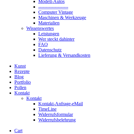
Modell-Autos
--------------------
Computer Vintage
Maschinen & Werkzeuge
Materialien
Wissenswertes
Leistungen
Wer steckt dahinter
FAQ
Datenschutz
Lieferung & Versandkosten
Kunst
Rezepte
Blog
Portfolio
Pollen
Kontakt
Kontakt
Kontakt-Anfrage-eMail
TimeLine
Widerrufsformular
Widerrufsbelehrung
Cart