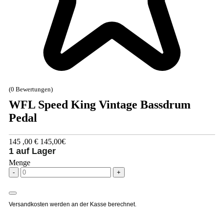
(0 Bewertungen)
WFL Speed King Vintage Bassdrum
Pedal
145
,00
€
145,00€
1 auf Lager
Menge
-
+
Versandkosten werden an der Kasse berechnet.