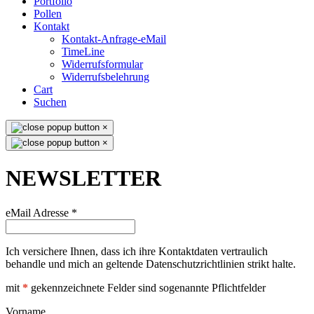
Portfolio
Pollen
Kontakt
Kontakt-Anfrage-eMail
TimeLine
Widerrufsformular
Widerrufsbelehrung
Cart
Suchen
×
×
NEWSLETTER
eMail Adresse
*
Ich versichere Ihnen, dass ich ihre Kontaktdaten vertraulich
behandle und mich an geltende Datenschutzrichtlinien strikt halte.
mit
*
gekennzeichnete Felder sind sogenannte Pflichtfelder
Vorname