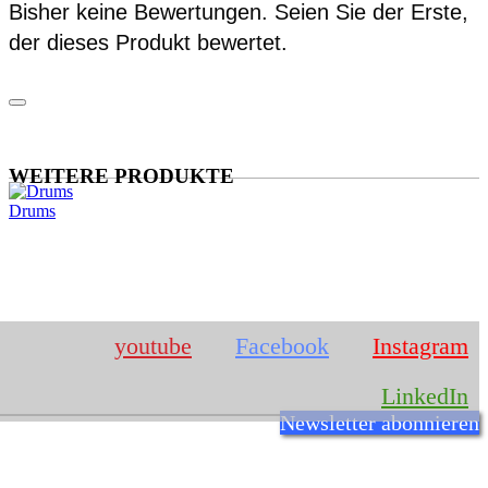
Bisher keine Bewertungen. Seien Sie der Erste,
der dieses Produkt bewertet.
WEITERE PRODUKTE
Drums
IMPRESSUM
youtube
Facebook
Instagram
LinkedIn
Newsletter abonnieren
Josef Rosner
Römerstr. 7
94486
Osterhofen