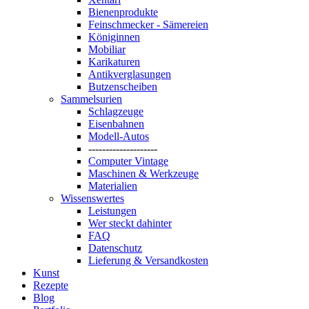
Bienenprodukte
Feinschmecker - Sämereien
Königinnen
Mobiliar
Karikaturen
Antikverglasungen
Butzenscheiben
Sammelsurien
Schlagzeuge
Eisenbahnen
Modell-Autos
--------------------
Computer Vintage
Maschinen & Werkzeuge
Materialien
Wissenswertes
Leistungen
Wer steckt dahinter
FAQ
Datenschutz
Lieferung & Versandkosten
Kunst
Rezepte
Blog