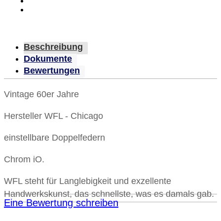
Beschreibung
Dokumente
Bewertungen
Vintage 60er Jahre
Hersteller WFL - Chicago
einstellbare Doppelfedern
Chrom iO.
WFL steht für Langlebigkeit und exzellente
Handwerkskunst, das schnellste, was es damals gab.
Eine Bewertung schreiben