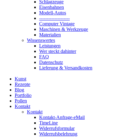
Schlagzeuge
Eisenbahnen
Modell-Autos
--------------------
Computer Vintage
Maschinen & Werkzeuge
Materialien
Wissenswertes
Leistungen
Wer steckt dahinter
FAQ
Datenschutz
Lieferung & Versandkosten
Kunst
Rezepte
Blog
Portfolio
Pollen
Kontakt
Kontakt
Kontakt-Anfrage-eMail
TimeLine
Widerrufsformular
Widerrufsbelehrung